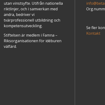
utan vinstsyfte. Utifrån nationella
info@betan
riktlinjer, och i samverkan med
Org.numme
andra, bedriver vi
tvärprofessionell utbildning och
kompetensutveckling.
Se fler ko
Kontakt
Stiftelsen är medlem i Famna –
Riksorganisationen för idéburen
välfärd.