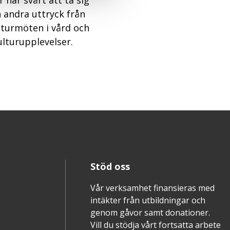
r har svårt att ta sig
h andra uttryck från
ulturmöten i vård och
lturupplevelser.
Stöd oss
Vår verksamhet finansieras med
intäkter från utbildningar och
genom gåvor samt donationer.
Vill du stödja vårt fortsatta arbete