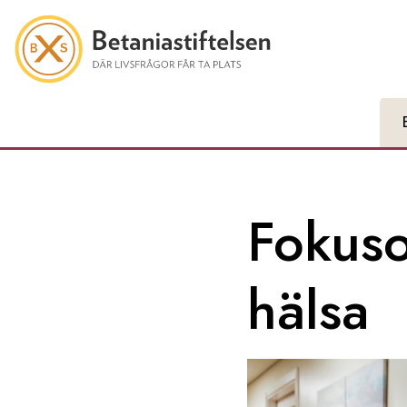
Fokuso
hälsa