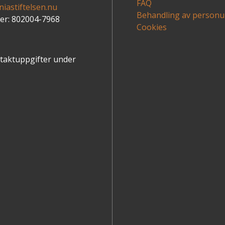
FAQ
iastiftelsen.nu
Behandling av personu
r: 802004-7968
Cookies
ntaktuppgifter under