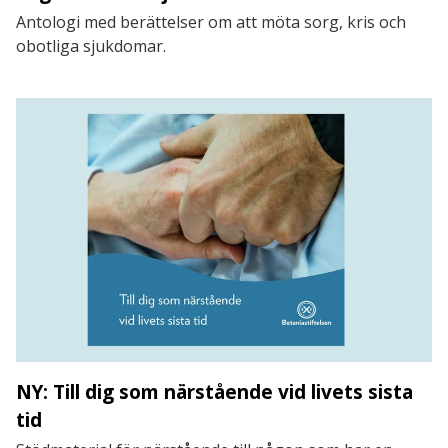
Antologi med berättelser om att möta sorg, kris och
obotliga sjukdomar.
NY: Till dig som närstående vid livets sista
tid