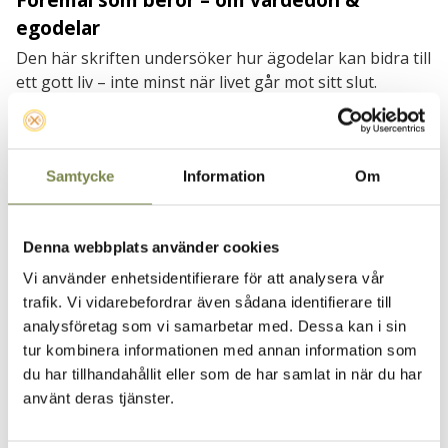
Föremål som berör – om värdedon &
egodelar
Den här skriften undersöker hur ägodelar kan bidra till
ett gott liv – inte minst när livet går mot sitt slut.
Ägodelarna spelar nog en större roll i våra liv än vad vi
vill erkänna.
Samtycke
Information
Om
Denna webbplats använder cookies
Vi använder enhetsidentifierare för att analysera vår
trafik. Vi vidarebefordrar även sådana identifierare till
analysföretag som vi samarbetar med. Dessa kan i sin
tur kombinera informationen med annan information som
du har tillhandahållit eller som de har samlat in när du har
använt deras tjänster.