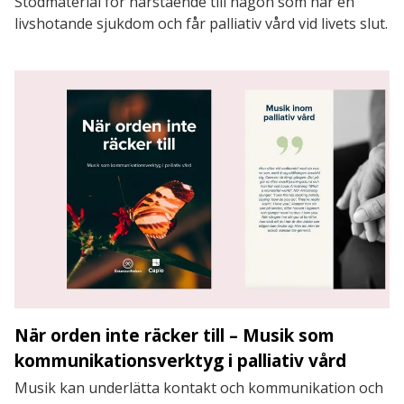
Stödmaterial för närstående till någon som har en
livshotande sjukdom och får palliativ vård vid livets slut.
När orden inte räcker till – Musik som
kommunikationsverktyg i palliativ vård
Musik kan underlätta kontakt och kommunikation och