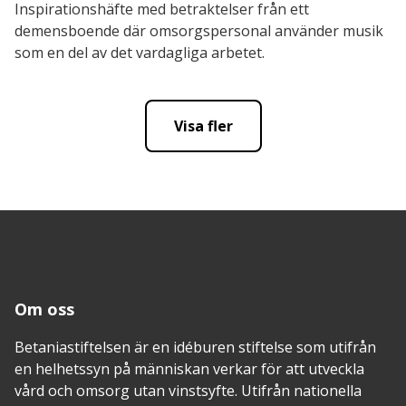
Inspirationshäfte med betraktelser från ett
demensboende där omsorgspersonal använder musik
som en del av det vardagliga arbetet.
Visa fler
Om oss
Betaniastiftelsen är en idéburen stiftelse som utifrån
en helhetssyn på människan verkar för att utveckla
vård och omsorg utan vinstsyfte. Utifrån nationella