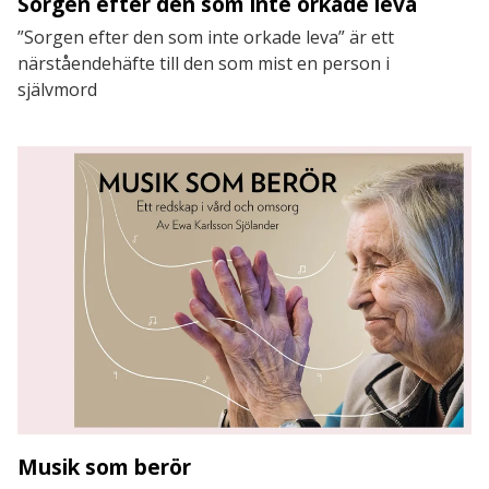
Sorgen efter den som inte orkade leva
”Sorgen efter den som inte orkade leva” är ett
närståendehäfte till den som mist en person i
självmord
Musik som berör