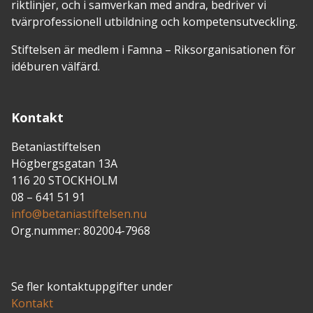
riktlinjer, och i samverkan med andra, bedriver vi
tvärprofessionell utbildning och kompetensutveckling.
Stiftelsen är medlem i Famna – Riksorganisationen för
idéburen välfärd.
Kontakt
Betaniastiftelsen
Högbergsgatan 13A
116 20 STOCKHOLM
08 – 641 51 91
info@betaniastiftelsen.nu
Org.nummer: 802004-7968
Se fler kontaktuppgifter under
Kontakt