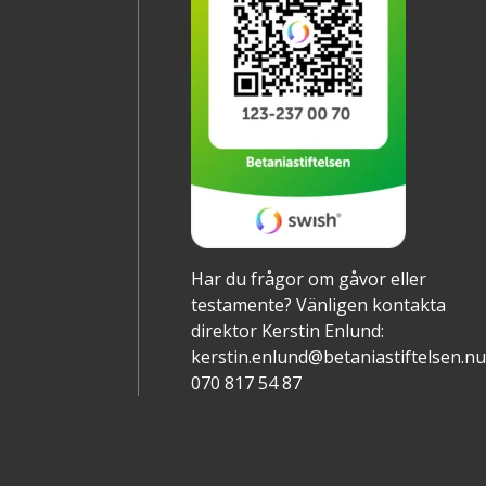
Har du frågor om gåvor eller
testamente? Vänligen kontakta
direktor Kerstin Enlund:
kerstin.enlund@betaniastiftelsen.nu
070 817 54 87