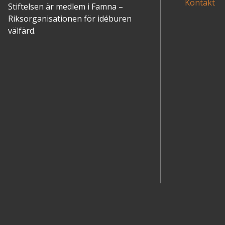
Kontakt
Stiftelsen är medlem i Famna –
Riksorganisationen för idéburen
välfärd.