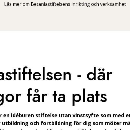
Läs mer om Betaniastiftelsens inrikting och verksamhet
stiftelsen - där
gor får ta plats
r en idéburen stiftelse utan vinstsyfte som med e
 utbildning och fortbildning för dig som möter mä