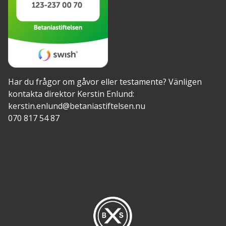
Har du frågor om gåvor eller testamente? Vänligen
kontakta direktor Kerstin Enlund:
kerstin.enlund@betaniastiftelsen.nu
070 817 54 87