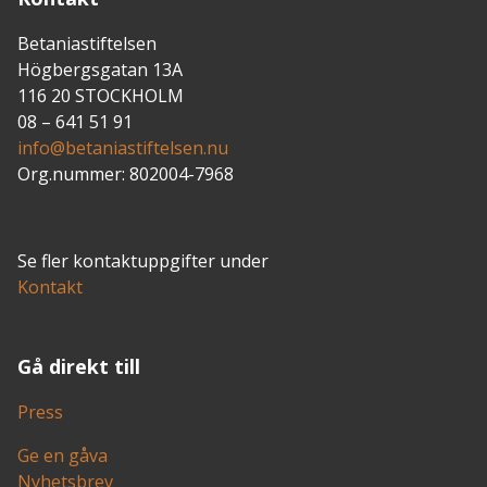
Betaniastiftelsen
Högbergsgatan 13A
116 20 STOCKHOLM
08 – 641 51 91
info@betaniastiftelsen.nu
Org.nummer: 802004-7968
Se fler kontaktuppgifter under
Kontakt
Gå direkt till
Press
Ge en gåva
Nyhetsbrev