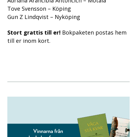
Adriana Arancibia Antoncich – Motala
Tove Svensson – Köping
Gun Z Lindqvist – Nyköping
Stort grattis till er!
Bokpaketen postas hem
till er inom kort.