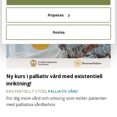
Anpassa
Avvisa
Ny kurs i palliativ vård med existentiell
inriktning!
EXISTENTIELLT STÖD
,
PALLIATIV VÅRD
För dig inom vård och omsorg som möter patienter
med palliativa vårdbehov.