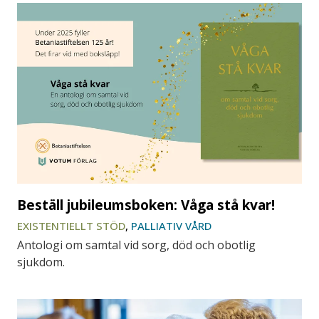
Beställ jubileumsboken: Våga stå kvar!
EXISTENTIELLT STÖD
,
PALLIATIV VÅRD
Antologi om samtal vid sorg, död och obotlig
sjukdom.